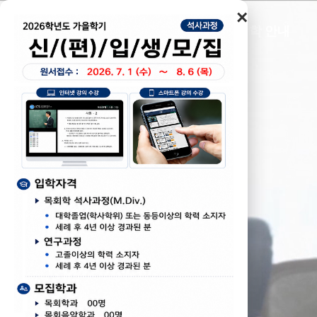
×
학교 안내
입학 안내