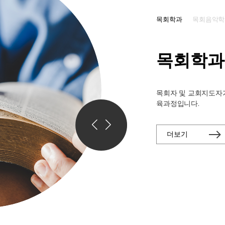
목회학과
목회음악학
목회학과
목회자 및 교회지도자
육과정입니다.
더보기
더보기