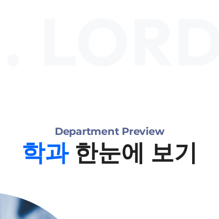
08.24 - 28
수강
08.31
2학기
Department Preview
학과
한눈에 보기