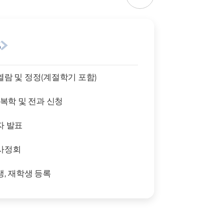
8
람 및 정정(계절학기 포함)
 복학 및 전과 신청
자 발표
사정회
, 재학생 등록
사고시(성경고사)