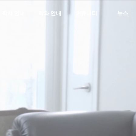
학사 안내
학과 안내
커뮤니티
뉴스