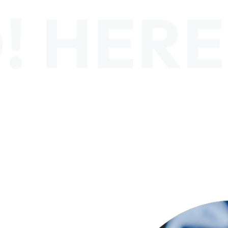
신청기간
 개강