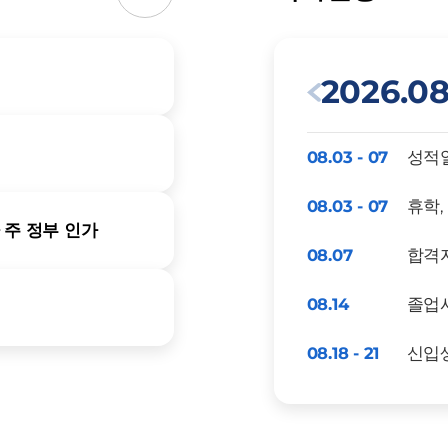
2026.0
08.03 - 07
성적열
08.03 - 07
휴학,
아 주 정부 인가
08.07
합격
08.14
졸업
08.18 - 21
신입생
08.21
전도